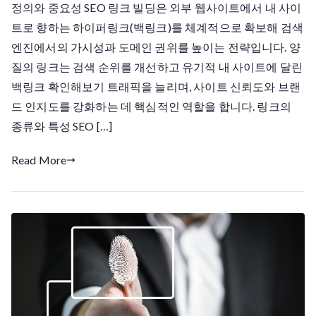
정의와 중요성 SEO 링크 빌딩은 외부 웹사이트에서 내 사이
크
빌
트로 향하는 하이퍼링크(백링크)를 체계적으로 확보해 검색
딩
엔진에서의 가시성과 도메인 권위를 높이는 전략입니다. 양
질의 링크는 검색 순위를 개선하고 유기적 내 사이트에 달린
백링크 확인해보기 트래픽을 늘리며, 사이트 신뢰도와 브랜
드 인지도를 강화하는 데 핵심적인 역할을 합니다. 링크의
종류와 특성 SEO […]
Read More