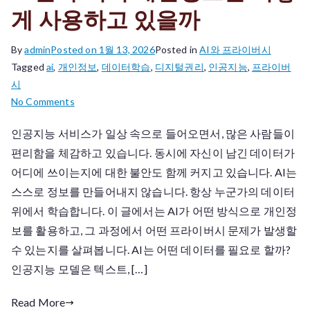
게 사용하고 있을까
By
admin
Posted on
1월 13, 2026
Posted in
AI와 프라이버시
Tagged
ai
,
개인정보
,
데이터학습
,
디지털권리
,
인공지능
,
프라이버
시
on
No Comments
AI
인공지능 서비스가 일상 속으로 들어오면서, 많은 사람들이
는
편리함을 체감하고 있습니다. 동시에 자신이 남긴 데이터가
우
리
어디에 쓰이는지에 대한 불안도 함께 커지고 있습니다. AI는
의
스스로 정보를 만들어내지 않습니다. 항상 누군가의 데이터
개
위에서 학습합니다. 이 글에서는 AI가 어떤 방식으로 개인정
인
보를 활용하고, 그 과정에서 어떤 프라이버시 문제가 발생할
정
수 있는지를 살펴봅니다. AI는 어떤 데이터를 필요로 할까?
보
인공지능 모델은 텍스트, […]
를
어
Read More
떻