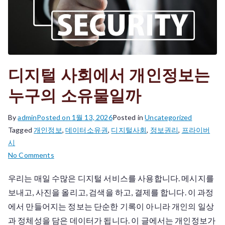
디지털 사회에서 개인정보는
누구의 소유물일까
By
admin
Posted on
1월 13, 2026
Posted in
Uncategorized
Tagged
개인정보
,
데이터소유권
,
디지털사회
,
정보권리
,
프라이버
시
on
No Comments
디
우리는 매일 수많은 디지털 서비스를 사용합니다. 메시지를
지
보내고, 사진을 올리고, 검색을 하고, 결제를 합니다. 이 과정
털
사
에서 만들어지는 정보는 단순한 기록이 아니라 개인의 일상
회
과 정체성을 담은 데이터가 됩니다. 이 글에서는 개인정보가