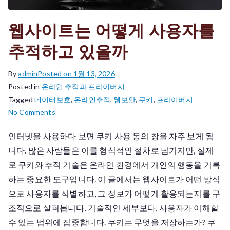
웹사이트는 어떻게 사용자를
추적하고 있을까
By
admin
Posted on
1월 13, 2026
Posted in
온라인 추적과 프라이버시
Tagged
데이터보호
,
온라인추적
,
웹보안
,
쿠키
,
프라이버시
on
No Comments
웹
인터넷을 사용하다 보면 쿠키 사용 동의 창을 자주 보게 됩
사
니다. 많은 사람들은 이를 형식적인 절차로 넘기지만, 실제
이
트
로 쿠키와 추적 기술은 온라인 환경에서 개인의 행동을 기록
는
하는 중요한 도구입니다. 이 글에서는 웹사이트가 어떤 방식
어
으로 사용자를 식별하고, 그 정보가 어떻게 활용되는지를 구
떻
조적으로 살펴봅니다. 기술적인 세부보다, 사용자가 이해할
게
수 있는 범위에 집중합니다. 쿠키는 무엇을 저장하는가? 쿠
사