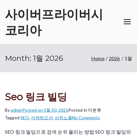
Skip
사이버프라이버시
to
content
코리아
Month:
1월 2026
Home
2026
1월
Seo 링크 빌딩
By
admin
Posted on
1월 30, 2026
Posted in 미분류
on
Tagged
SEO
,
마케팅오션
,
상위노출
No Comments
Seo
SEO 링크 빌딩으로 검색 순위 올리는 방법 SEO 링크 빌딩의
링