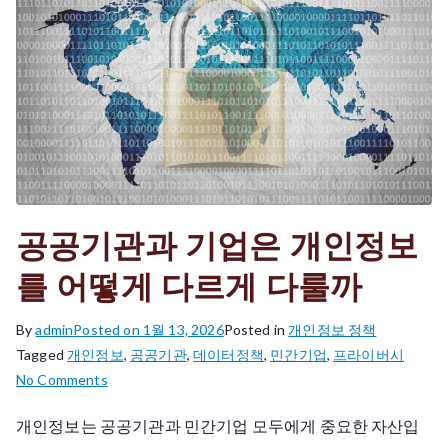
있
을
까
공공기관과 기업은 개인정보
를 어떻게 다르게 다룰까
By
admin
Posted on
1월 13, 2026
Posted in
개인정보 정책
Tagged
개인정보
,
공공기관
,
데이터정책
,
민간기업
,
프라이버시
on
No Comments
공
개인정보는 공공기관과 민간기업 모두에게 중요한 자산입
공