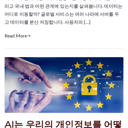
는
리고 국내 법과 어떤 관계에 있는지를 살펴봅니다. 데이터는
한
어디로 이동할까? 글로벌 서비스는 여러 나라에 서버를 두
국
고 데이터를 분산 저장합니다. 사용자의 […]
의
개
Read More
인
정
보
법
을
따
를
까
AI는 우리의 개인정보를 어떻