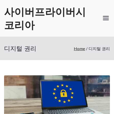
Skip
사이버프라이버시
to
content
코리아
디지털 권리
Home
디지털 권리