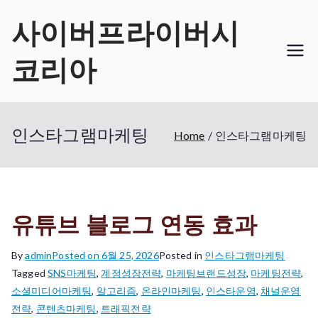
Skip
사이버프라이버시
to
content
코리아
인스타그램마케팅
Home
인스타그램마케팅
유튜브 블로그 연동 효과
By
admin
Posted on
6월 25, 2026
Posted in
인스타그램마케팅
Tagged
SNS마케팅
,
계정성장전략
,
마케팅브랜드성장
,
마케팅전략
,
소셜미디어마케팅
,
알고리즘
,
온라인마케팅
,
인스타운영
,
채널운영
전략
,
콘텐츠마케팅
,
트래픽전략