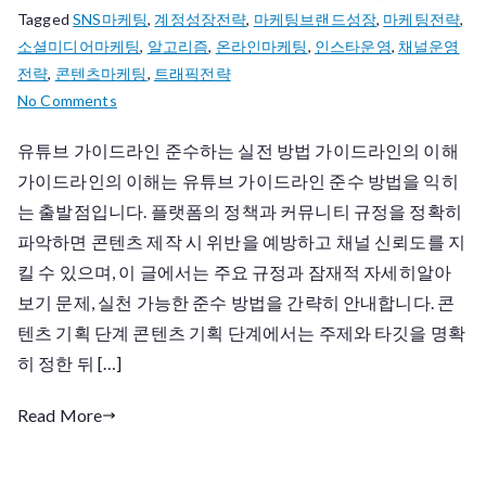
Tagged
SNS마케팅
,
계정성장전략
,
마케팅브랜드성장
,
마케팅전략
,
소셜미디어마케팅
,
알고리즘
,
온라인마케팅
,
인스타운영
,
채널운영
전략
,
콘텐츠마케팅
,
트래픽전략
on
No Comments
유
유튜브 가이드라인 준수하는 실전 방법 가이드라인의 이해
튜
가이드라인의 이해는 유튜브 가이드라인 준수 방법을 익히
브
가
는 출발점입니다. 플랫폼의 정책과 커뮤니티 규정을 정확히
이
파악하면 콘텐츠 제작 시 위반을 예방하고 채널 신뢰도를 지
드
킬 수 있으며, 이 글에서는 주요 규정과 잠재적 자세히알아
라
보기 문제, 실천 가능한 준수 방법을 간략히 안내합니다. 콘
인
텐츠 기획 단계 콘텐츠 기획 단계에서는 주제와 타깃을 명확
준
히 정한 뒤 […]
수
방
Read More
법