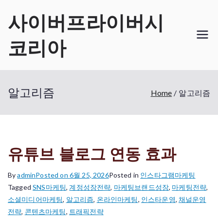
Skip
사이버프라이버시
to
content
코리아
알고리즘
Home
알고리즘
유튜브 블로그 연동 효과
By
admin
Posted on
6월 25, 2026
Posted in
인스타그램마케팅
Tagged
SNS마케팅
,
계정성장전략
,
마케팅브랜드성장
,
마케팅전략
,
소셜미디어마케팅
,
알고리즘
,
온라인마케팅
,
인스타운영
,
채널운영
전략
,
콘텐츠마케팅
,
트래픽전략