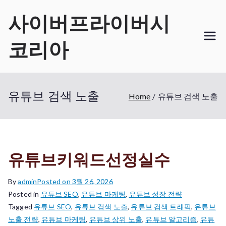
Skip
사이버프라이버시
to
content
코리아
유튜브 검색 노출
Home
유튜브 검색 노출
유튜브키워드선정실수
By
admin
Posted on
3월 26, 2026
Posted in
유튜브 SEO
,
유튜브 마케팅
,
유튜브 성장 전략
Tagged
유튜브 SEO
,
유튜브 검색 노출
,
유튜브 검색 트래픽
,
유튜브
노출 전략
,
유튜브 마케팅
,
유튜브 상위 노출
,
유튜브 알고리즘
,
유튜