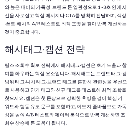
와 높은 대비의 가독성, 브랜드 톤 일관성으로 1~3초 안에 시
선을 사로잡고 핵심 메시지나 CTA를 명확히 전달하며, 색상
·폰트·배치의 A/B 테스트로 최적 포맷을 찾아 반복 개선하는
것이 중요합니다.
해시태그·캡션 전략
릴스 조회수 확보 전략에서 해시태그·캡션은 초기 노출과 참
여를 좌우하는 핵심 요소입니다. 해시태그는 트렌드 태그·광
범위 태그·니치 태그·브랜드 태그를 혼합해 관련성을 우선으
로 사용하고 인기 태그와 신규 태그를 테스트해 최적 조합을
찾으세요. 캡션은 첫 문장으로 강력한 후킹을 걸어 핵심 키
워드와 행동 유도 문구를 포함하고, 이모지·줄바꿈으로 가독
성을 높여 A/B 테스트와 데이터 분석으로 반복 개선하면 조
회수 상승에 큰 도움이 됩니다.