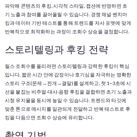
파악해 콘텐츠의 후킹, 시각적 스타일, 캡션에 반영하면 초
기 노출과 참여를 끌어올릴 수 있습니다. 경쟁 채널 벤치마
킹과 데이터 기반 테스트를 통해 트렌드를 자사 포맷에 맞게
반복적으로 최적화하는 과정이 조회수 상승을 결정합니다.
스토리텔링과 후킹 전략
릴스 조회수를 올리려면 스토리텔링과 강력한 후킹이 핵심
입니다. 짧은 시간 안에 감정이나 호기심을 자극하는 명확한
스토리 구조(문제→전개→결말)를 설계하고, 첫 1~3초에 시
선을 붙잡는 비주얼·대사·음향 후킹을 결합하면 초기 노출과
시청 유지율을 동시에 높일 수 있습니다. 트렌드와 타깃에
맞춘 톤으로 메시지를 일관되게 전달하고 반복 테스트로 후
킹을 다듬으면 조회수 상승에 유리합니다.
촬영 기법