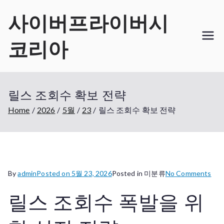
Skip
사이버프라이버시
to
content
코리아
릴스 조회수 확보 전략
Home
2026
5월
23
릴스 조회수 확보 전략
on
By
admin
Posted on
5월 23, 2026
Posted in 미분류
No Comments
릴
릴스 조회수 폭발을 위
스
조
회