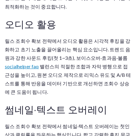
최적화하는 것이 중요합니다.
오디오 활용
릴스 조회수 확보 전략에서 오디오 활용은 시각적 후킹을 강
화하고 초기 노출을 끌어올리는 핵심 요소입니다. 트렌드 음
원과 강한 사운드 후킹(첫 1~3초), 보이스오버·효과음·볼륨
socialhelper faq
밸런스의 적절한 조합과 자막 병행으로 접
근성을 높이고, 원본 오디오 제작으로 리믹스 유도 및 A/B 테
스트를 통해 반응을 데이터 기반으로 개선하면 조회수 상승
에 큰 도움이 됩니다.
썸네일·텍스트 오버레이
릴스 조회수 확보 전략에서 썸네일·텍스트 오버레이는 첫인
상과 클릭률을 좌우하는 핵심입니다. 짧고 강렬한 후킹 문구