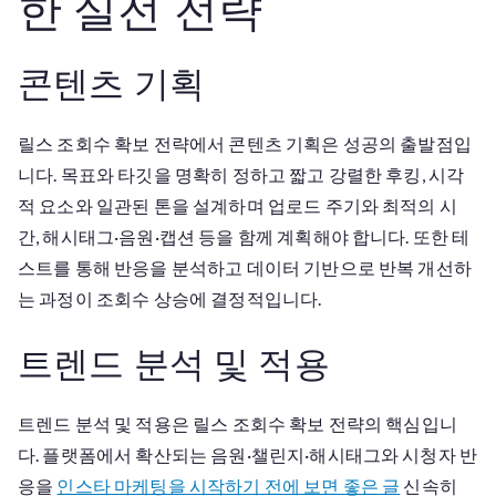
한 실전 전략
수
확
콘텐츠 기획
보
전
략
릴스 조회수 확보 전략에서 콘텐츠 기획은 성공의 출발점입
니다. 목표와 타깃을 명확히 정하고 짧고 강렬한 후킹, 시각
적 요소와 일관된 톤을 설계하며 업로드 주기와 최적의 시
간, 해시태그·음원·캡션 등을 함께 계획해야 합니다. 또한 테
스트를 통해 반응을 분석하고 데이터 기반으로 반복 개선하
는 과정이 조회수 상승에 결정적입니다.
트렌드 분석 및 적용
트렌드 분석 및 적용은 릴스 조회수 확보 전략의 핵심입니
다. 플랫폼에서 확산되는 음원·챌린지·해시태그와 시청자 반
응을
인스타 마케팅을 시작하기 전에 보면 좋은 글
신속히