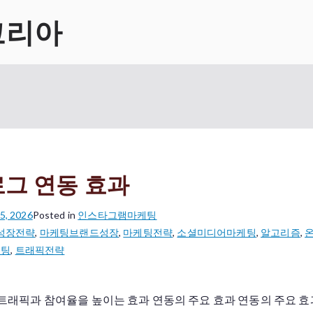
코리아
그 연동 효과
5, 2026
Posted in
인스타그램마케팅
성장전략
,
마케팅브랜드성장
,
마케팅전략
,
소셜미디어마케팅
,
알고리즘
,
케팅
,
트래픽전략
트래픽과 참여율을 높이는 효과 연동의 주요 효과 연동의 주요 