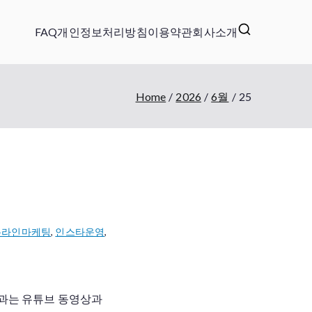
FAQ
개인정보처리방침
이용약관
회사소개
Home
2026
6월
25
온라인마케팅
,
인스타운영
,
효과는 유튜브 동영상과