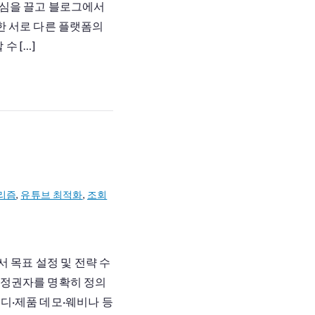
관심을 끌고 블로그에서
한 서로 다른 플랫폼의
 […]
리즘
,
유튜브 최적화
,
조회
서 목표 설정 및 전략 수
결정권자를 명확히 정의
터디·제품 데모·웨비나 등