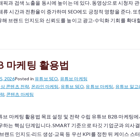
래픽과 검색 노출을 동시에 높이는 데 있다. 동영상으로 시청자 
체류 시간과 전환율이 증가하며 SEO에도 긍정적 영향을 준다. 또
해 브랜드 인지도와 신뢰도를 높이고 광고·수익화 기회를 확대할 수
B 마케팅 활용법
5, 2026
Posted in
유튜브 SEO
,
유튜브 마케팅
상 콘텐츠 전략
,
온라인 마케팅
,
유튜브 SEO
,
유튜브 마케팅
,
유튜브 알고
전략
,
콘텐츠 마케팅
튜브 마케팅 활용법 목표 설정 및 전략 수립 유튜브 B2B 마케팅에
우하는 핵심 단계입니다. SMART 기준으로 타깃 기업군과 의사
, 브랜드 인지도·리드 생성·교육 등 우선 KPI를 정한 뒤 케이스 스