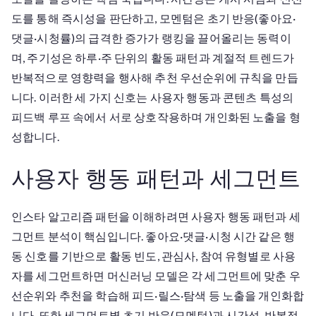
도를 통해 즉시성을 판단하고, 모멘텀은 초기 반응(좋아요·
댓글·시청률)의 급격한 증가가 랭킹을 끌어올리는 동력이
며, 주기성은 하루·주 단위의 활동 패턴과 계절적 트렌드가
반복적으로 영향력을 행사해 추천 우선순위에 규칙을 만듭
니다. 이러한 세 가지 신호는 사용자 행동과 콘텐츠 특성의
피드백 루프 속에서 서로 상호작용하며 개인화된 노출을 형
성합니다.
사용자 행동 패턴과 세그먼트
인스타 알고리즘 패턴을 이해하려면 사용자 행동 패턴과 세
그먼트 분석이 핵심입니다. 좋아요·댓글·시청 시간 같은 행
동 신호를 기반으로 활동 빈도, 관심사, 참여 유형별로 사용
자를 세그먼트하면 머신러닝 모델은 각 세그먼트에 맞춘 우
선순위와 추천을 학습해 피드·릴스·탐색 등 노출을 개인화합
니다. 또한 세그먼트별 초기 반응(모멘텀)과 시간성, 반복적