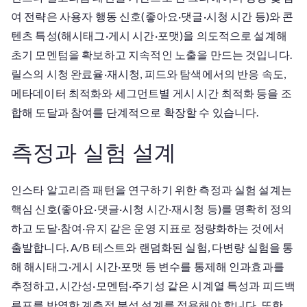
여 전략은 사용자 행동 신호(좋아요·댓글·시청 시간 등)와 콘
텐츠 특성(해시태그·게시 시간·포맷)을 의도적으로 설계해
초기 모멘텀을 확보하고 지속적인 노출을 만드는 것입니다.
릴스의 시청 완료율·재시청, 피드와 탐색에서의 반응 속도,
메타데이터 최적화와 세그먼트별 게시 시간 최적화 등을 조
합해 도달과 참여를 단계적으로 확장할 수 있습니다.
측정과 실험 설계
인스타 알고리즘 패턴을 연구하기 위한 측정과 실험 설계는
핵심 신호(좋아요·댓글·시청 시간·재시청 등)를 명확히 정의
하고 도달·참여·유지 같은 운영 지표로 정량화하는 것에서
출발합니다. A/B 테스트와 랜덤화된 실험, 다변량 실험을 통
해 해시태그·게시 시간·포맷 등 변수를 통제해 인과효과를
추정하고, 시간성·모멘텀·주기성 같은 시계열 특성과 피드백
루프를 반영한 계층적 분석 설계를 적용해야 합니다. 또한