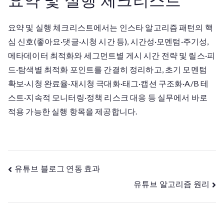
요약 및 실행 체크리스트
요약 및 실행 체크리스트에서는 인스타 알고리즘 패턴의 핵
심 신호(좋아요·댓글·시청 시간 등), 시간성·모멘텀·주기성,
메타데이터 최적화와 세그먼트별 게시 시간 전략 및 릴스·피
드·탐색별 최적화 포인트를 간결히 정리하고, 초기 모멘텀
확보·시청 완료율·재시청 극대화·태그·캡션 구조화·A/B 테
스트·지속적 모니터링·정책 리스크 대응 등 실무에서 바로
적용 가능한 실행 항목을 제공합니다.
글
유튜브 블로그 연동 효과
유튜브 알고리즘 원리
탐
색