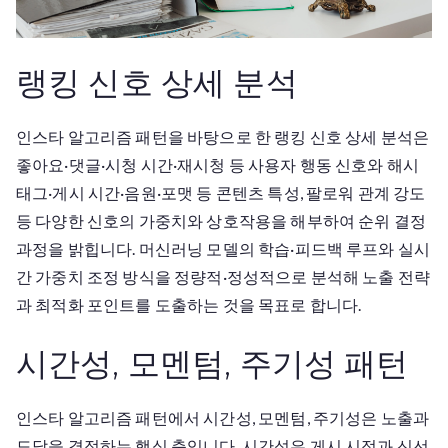
랭킹 신호 상세 분석
인스타 알고리즘 패턴을 바탕으로 한 랭킹 신호 상세 분석은
좋아요·댓글·시청 시간·재시청 등 사용자 행동 신호와 해시
태그·게시 시간·음원·포맷 등 콘텐츠 특성, 팔로워 관계 강도
등 다양한 신호의 가중치와 상호작용을 해부하여 순위 결정
과정을 밝힙니다. 머신러닝 모델의 학습·피드백 루프와 실시
간 가중치 조정 방식을 정량적·정성적으로 분석해 노출 전략
과 최적화 포인트를 도출하는 것을 목표로 합니다.
시간성, 모멘텀, 주기성 패턴
인스타 알고리즘 패턴에서 시간성, 모멘텀, 주기성은 노출과
도달을 결정하는 핵심 축입니다. 시간성은 게시 시점과 신선