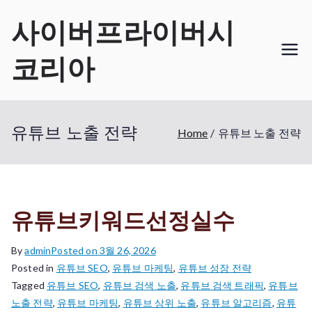
Skip
사이버프라이버시
to
content
코리아
유튜브 노출 전략
Home
유튜브 노출 전략
유튜브키워드선정실수
By
admin
Posted on
3월 26, 2026
Posted in
유튜브 SEO
,
유튜브 마케팅
,
유튜브 성장 전략
Tagged
유튜브 SEO
,
유튜브 검색 노출
,
유튜브 검색 트래픽
,
유튜브
노출 전략
,
유튜브 마케팅
,
유튜브 상위 노출
,
유튜브 알고리즘
,
유튜