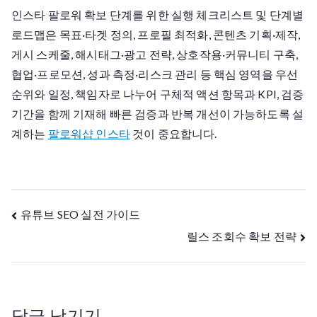
인스타 팔로워 확보 단계를 위한 실행 체크리스트 및 단계별
로드맵은 목표·타겟 정의, 프로필 최적화, 콘텐츠 기획·제작,
게시 스케줄, 해시태그·광고 전략, 상호작용·커뮤니티 구축,
협업·프로모션, 성과 측정·리스크 관리 등 핵심 영역을 우선
순위와 일정, 책임자로 나누어 구체적 액션 항목과 KPI, 검증
기간을 함께 기재해 빠른 검증과 반복 개선이 가능하도록 설
계하는
팔로워샵 인스타
것이 중요합니다.
글
유튜브 SEO 실전 가이드
릴스 조회수 확보 전략
탐
색
답글 남기기